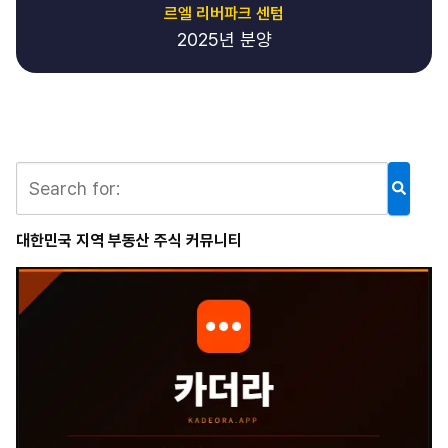
르엘 리버파크 센텀
2025년 분양
대한민국 지역 부동산 주식 커뮤니티