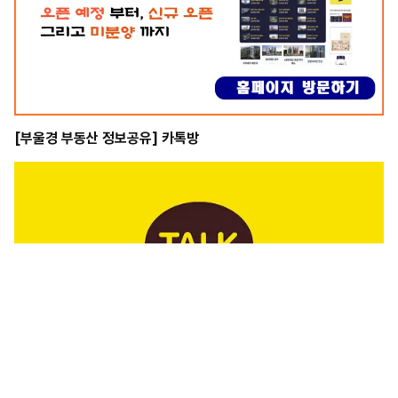
[부울경 부동산 정보공유] 카톡방
[부울경 신축 아파트 정보] 블로그