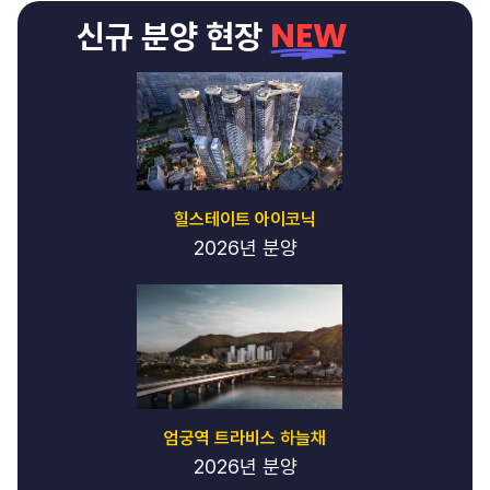
NEW
신규 분양 현장
힐스테이트 아이코닉
2026년 분양
엄궁역 트라비스 하늘채
2026년 분양