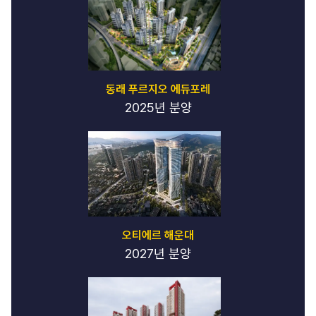
동래 푸르지오 에듀포레
2025년 분양
오티에르 해운대
2027년 분양