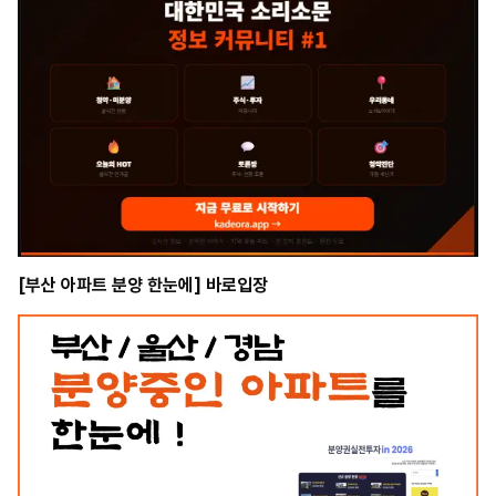
[부산 아파트 분양 한눈에] 바로입장