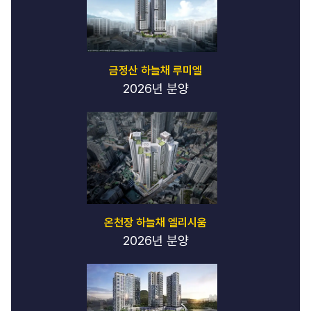
금정산 하늘채 루미엘
2026년 분양
온천장 하늘채 엘리시움
2026년 분양