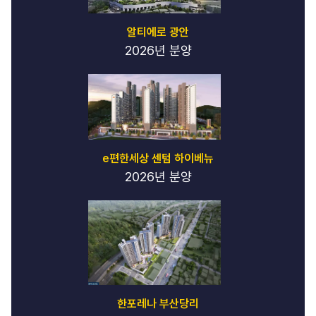
알티에로 광안
2026년 분양
e편한세상 센텀 하이베뉴
2026년 분양
한포레나 부산당리