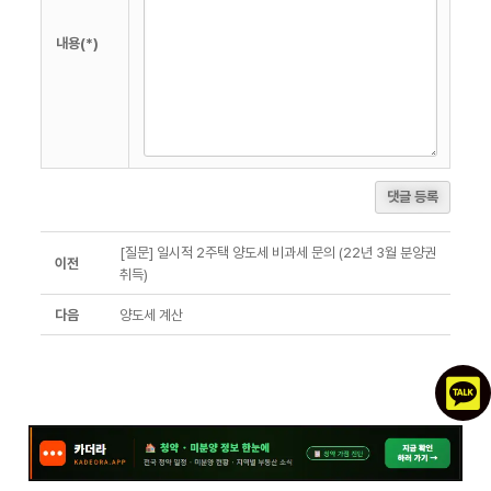
내용(*)
댓글 등록
[질문] 일시적 2주택 양도세 비과세 문의 (22년 3월 분양권
이전
취득)
다음
양도세 계산