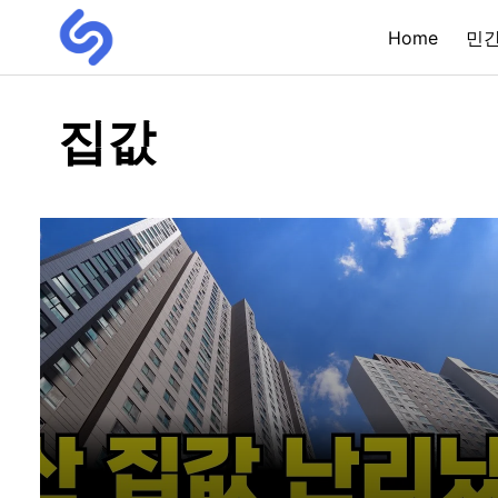
Home
민
집값