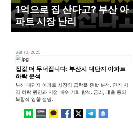
1억으로 집 산다고? 부산 아
파트 시장 난리
8월 10, 2025
집값 더 무너집니다: 부산시 대단지 아파트
하락 분석
부산 대단지 아파트 시장의 급락을 종합 분석. 인기 지
역 하락 원인과 저점 매수 기회 탐색. 금리, 대출 등의
복합적 영향 설명.