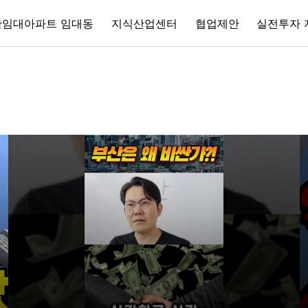
간임대아파트 임대동
지식산업센터
협업제안
실전투자 