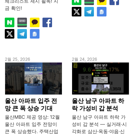
체크리스트 제시 필독! 지
금 확인!
2월 25, 2026
2월 24, 2026
울산 아파트 입주 전
울산 남구 아파트 하
망 큰 폭 상승 기대
락 가성비 갑 분석
울산MBC 제공 영상: 12월
울산 남구 아파트 하락 가
울산 아파트 입주 전망이
성비 갑 분석 — 실거래·시
큰 폭 상승했다. 주택산업
각화로 삼산·옥동·야음·신