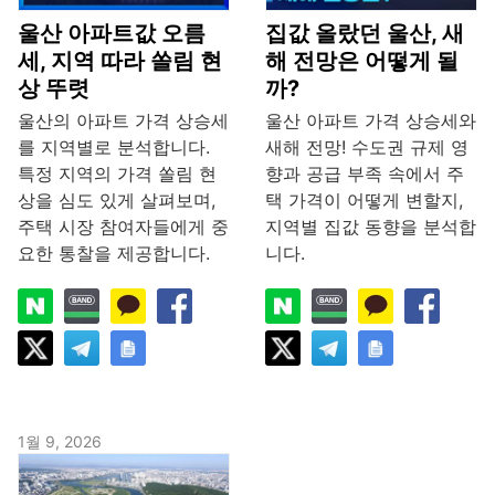
울산 아파트값 오름
집값 올랐던 울산, 새
세, 지역 따라 쏠림 현
해 전망은 어떻게 될
상 뚜렷
까?
울산의 아파트 가격 상승세
울산 아파트 가격 상승세와
를 지역별로 분석합니다.
새해 전망! 수도권 규제 영
특정 지역의 가격 쏠림 현
향과 공급 부족 속에서 주
상을 심도 있게 살펴보며,
택 가격이 어떻게 변할지,
주택 시장 참여자들에게 중
지역별 집값 동향을 분석합
요한 통찰을 제공합니다.
니다.
1월 9, 2026