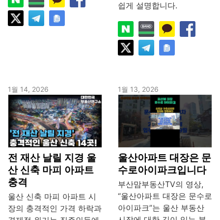
쉽게 설명합니다.
1월 14, 2026
1월 13, 2026
전 재산 날릴 지경 울
울산아파트 대장은 문
산 신축 마피 아파트
수로아이파크입니다
충격
부산맘부동산TV의 영상,
“울산아파트 대장은 문수로
울산 신축 마피 아파트 시
아이파크”는 울산 부동산
장의 충격적인 가격 하락과
시장에 대한 깊이 있는 분
경제적 위기는 집주인들에