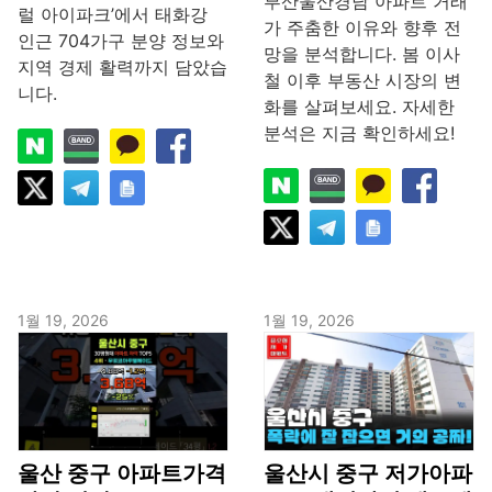
부산울산경남 아파트 거래
럴 아이파크’에서 태화강
가 주춤한 이유와 향후 전
인근 704가구 분양 정보와
망을 분석합니다. 봄 이사
지역 경제 활력까지 담았습
철 이후 부동산 시장의 변
니다.
화를 살펴보세요. 자세한
분석은 지금 확인하세요!
1월 19, 2026
1월 19, 2026
울산 중구 아파트가격
울산시 중구 저가아파