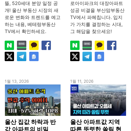
뜰, 520세대 분양 일정 공
로아이파크의 대장아파트
개! 울산 부동산 시장의 새
성공 비결을 부산맘부동산
로운 변화와 트렌드를 예고
TV에서 파헤칩니다. 입지
하는 내용, 베테랑부동산
가 가치를 결정하는 시대,
TV에서 확인하세요.
그 해답을 찾으세요!
1월 13, 2026
1월 11, 2026
울산 집값 하락과 반
울산 아파트값 지역
값 아파트의 비밀
따른 뚜렷한 쏠림 현