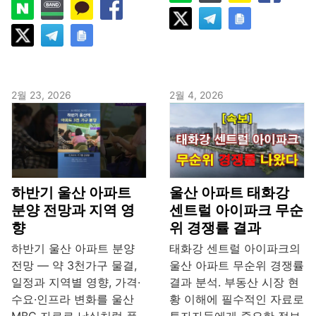
2월 23, 2026
2월 4, 2026
하반기 울산 아파트
울산 아파트 태화강
분양 전망과 지역 영
센트럴 아이파크 무순
향
위 경쟁률 결과
하반기 울산 아파트 분양
태화강 센트럴 아이파크의
전망 — 약 3천가구 물결,
울산 아파트 무순위 경쟁률
일정과 지역별 영향, 가격·
결과 분석. 부동산 시장 현
수요·인프라 변화를 울산
황 이해에 필수적인 자료로