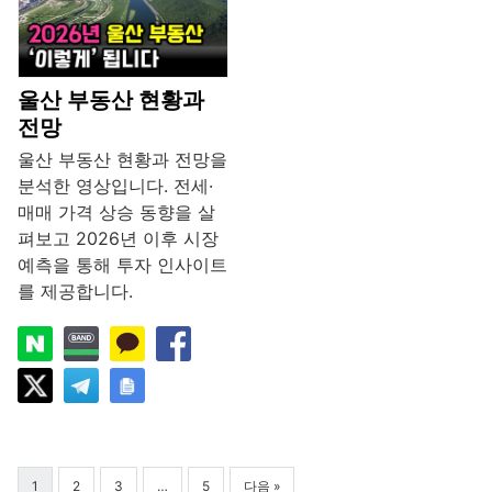
울산 부동산 현황과
전망
울산 부동산 현황과 전망을
분석한 영상입니다. 전세·
매매 가격 상승 동향을 살
펴보고 2026년 이후 시장
예측을 통해 투자 인사이트
를 제공합니다.
1
2
3
…
5
다음 »