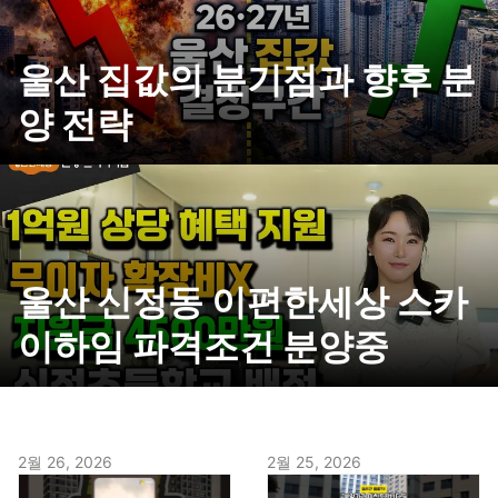
울산 집값의 분기점과 향후 분
양 전략
울산 신정동 이편한세상 스카
이하임 파격조건 분양중
2월 26, 2026
2월 25, 2026