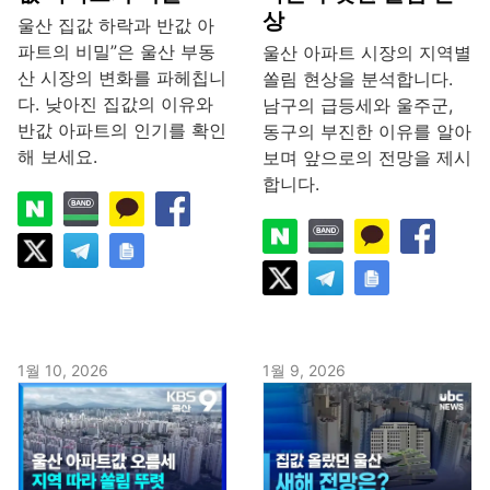
상
울산 집값 하락과 반값 아
파트의 비밀”은 울산 부동
울산 아파트 시장의 지역별
산 시장의 변화를 파헤칩니
쏠림 현상을 분석합니다.
다. 낮아진 집값의 이유와
남구의 급등세와 울주군,
반값 아파트의 인기를 확인
동구의 부진한 이유를 알아
해 보세요.
보며 앞으로의 전망을 제시
합니다.
1월 10, 2026
1월 9, 2026