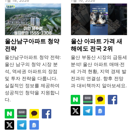
1월 18, 2026
1월 16, 2026
울산남구아파트 청약
울산 아파트 가격 새
전략
해에도 전국 2위
울산남구아파트 청약 전략:
울산 부동산 시장의 급등세
울산 남구의 청약 시장 분
분석! 울산 아파트 매매·전
석, 역세권 아파트의 장점
세 가격 현황, 지역 경제 발
및 투자 전략을 다룹니다.
전과의 연결성. 향후 전망
실질적인 정보를 제공하여
과 대비책까지 알아보세요.
성공적인 청약을 지원합니
다.