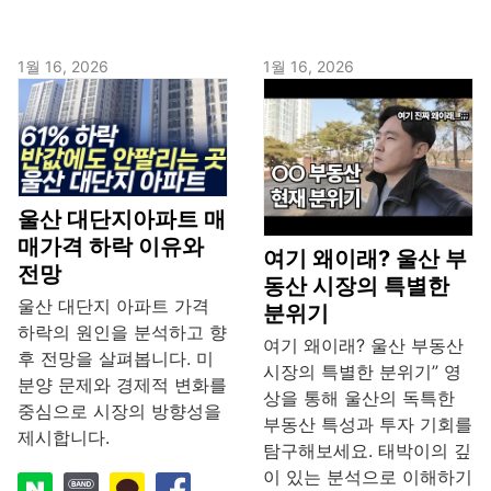
1월 16, 2026
1월 16, 2026
울산 대단지아파트 매
매가격 하락 이유와
여기 왜이래? 울산 부
전망
동산 시장의 특별한
울산 대단지 아파트 가격
분위기
하락의 원인을 분석하고 향
여기 왜이래? 울산 부동산
후 전망을 살펴봅니다. 미
시장의 특별한 분위기” 영
분양 문제와 경제적 변화를
상을 통해 울산의 독특한
중심으로 시장의 방향성을
부동산 특성과 투자 기회를
제시합니다.
탐구해보세요. 태박이의 깊
이 있는 분석으로 이해하기