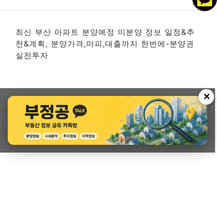
최신 부산 아파트 분양예정 미분양 정보 일정&추
천&계획, 분양가격,마피,대출까지 한번에-분양권
실전투자
✕