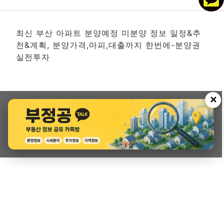
최신 부산 아파트 분양예정 미분양 정보 일정&추
천&계획, 분양가격,마피,대출까지 한번에-분양권
실전투자
✕