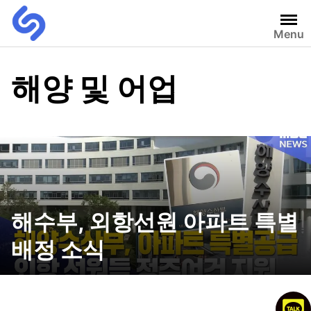
Menu
해양 및 어업
해수부, 외항선원 아파트 특별
배정 소식