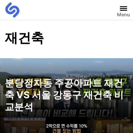
Menu
재건축
분당정자동 주공아파트 재건
축 VS 서울 강동구 재건축 비
교분석