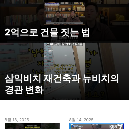
2억으로 건물 짓는 법
삼익비치 재건축과 뉴비치의
경관 변화
8월 18, 2025
8월 14, 2025