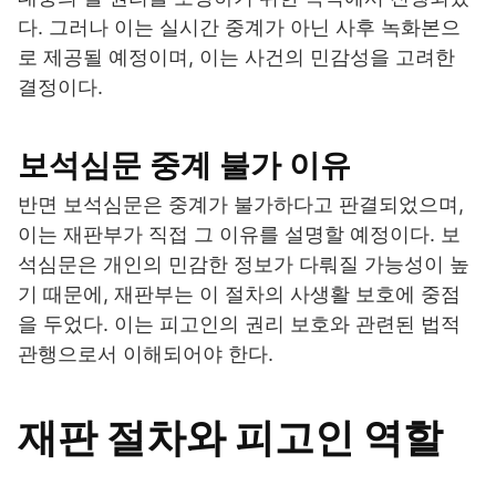
다. 그러나 이는 실시간 중계가 아닌 사후 녹화본으
로 제공될 예정이며, 이는 사건의 민감성을 고려한
결정이다.
보석심문 중계 불가 이유
반면 보석심문은 중계가 불가하다고 판결되었으며,
이는 재판부가 직접 그 이유를 설명할 예정이다. 보
석심문은 개인의 민감한 정보가 다뤄질 가능성이 높
기 때문에, 재판부는 이 절차의 사생활 보호에 중점
을 두었다. 이는 피고인의 권리 보호와 관련된 법적
관행으로서 이해되어야 한다.
재판 절차와 피고인 역할