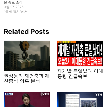
문 종료 소식
9월 27, 2025
"국제 정치"에서
Related Posts
재개발 큰일났다 이대
권성동의 재건축과 재
통령 긴급속보
산증식 의혹 분석