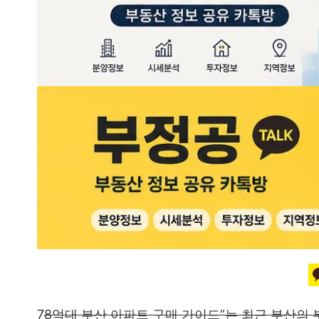
7
8억대 부산 아파트 구매 가이드”는 최근 부산의 