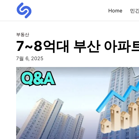
Home
민
부동산
7~8억대 부산 아파
7월 6, 2025