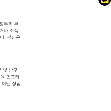
 정부의 부
이거나 소폭
다. 부산은
구 및 남구
교육 인프라
 어떤 장점