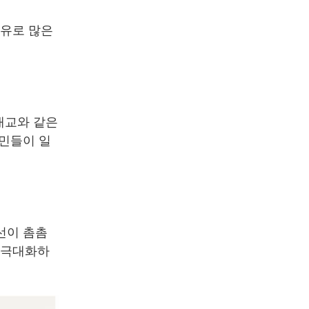
이유로 많은
대교와 같은
주민들이 일
선이 촘촘
 극대화하