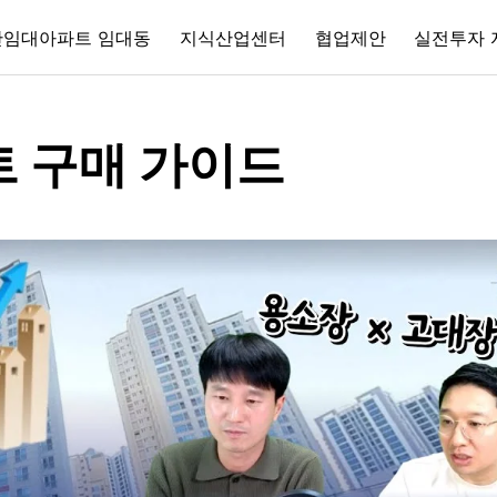
간임대아파트 임대동
지식산업센터
협업제안
실전투자 
트 구매 가이드