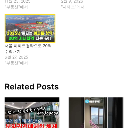
11월 23, 2025
2월 9, 2026
"부동산"에서
"재테크"에서
서울 아파트청약으로 20억
수익내기
6월 27, 2025
"부동산"에서
Related Posts