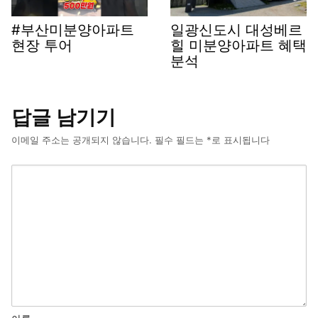
#부산미분양아파트
일광신도시 대성베르
현장 투어
힐 미분양아파트 혜택
분석
답글 남기기
이메일 주소는 공개되지 않습니다.
필수 필드는
*
로 표시됩니다