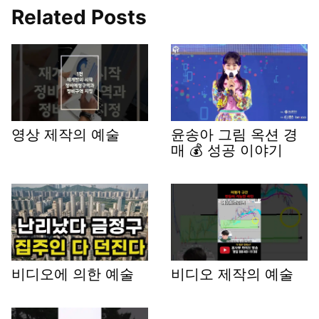
Related Posts
영상 제작의 예술
윤송아 그림 옥션 경
매 💰 성공 이야기
비디오에 의한 예술
비디오 제작의 예술