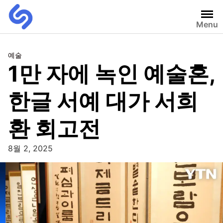
Menu
예술
1만 자에 녹인 예술혼,
한글 서예 대가 서희
환 회고전
8월 2, 2025