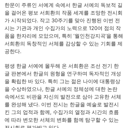
한문이 주류인 서예계 속에서 한글 서예의 독보적 길
을 걸어온 평보 서희환의 작품 세계를 조망한 전시회
가 시작되었다. 작고 30주기를 맞아 진행된 이번 전
시는 기관과 개인 수집가의 노력으로 120여 점의 작
품을 한자리에 모았으며, 특히 ‘월인천강지곡’을 통해
서희환의 독창적인 서체를 감상할 수 있는 기회를 제
공한다.
평생 한글 서예에 몰두해 온 서희환은 조선 전기 한
글 판본에서 한글의 원형을 연구하며 독자적인 개성
을 확립한 바 있다. 특히 그는 젊은 나이에 대통령상
을 수상하였으나, 한글 서예의 정체성에 대한 논란
속에서도 비판을 자신의 발전으로 삼아 고유한 서체
를 완성해 냈다. 이번 전시는 한글을 예술로 발전시
킨 그의 업적과 함께, 수집가의 열정과 시간의 흐름
에 따라 변모한 서체의 변화를 함께 탐구할 수 있는
전시회로 평가받고 있다.