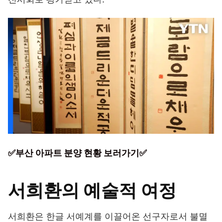
✅부산 아파트 분양 현황 보러가기✅
서희환의 예술적 여정
서희환은 한글 서예계를 이끌어온 선구자로서 불멸