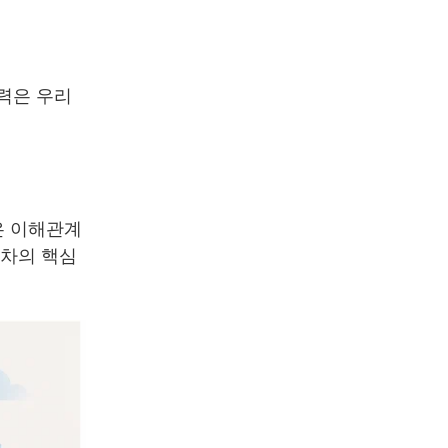
력은 우리
은 이해관계
대차의 핵심