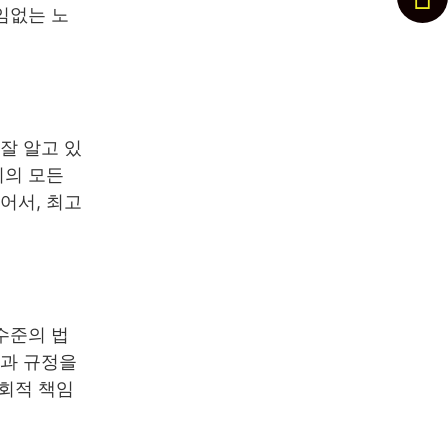
임없는 노
잘 알고 있
리의 모든
어서, 최고
수준의 법
률과 규정을
사회적 책임