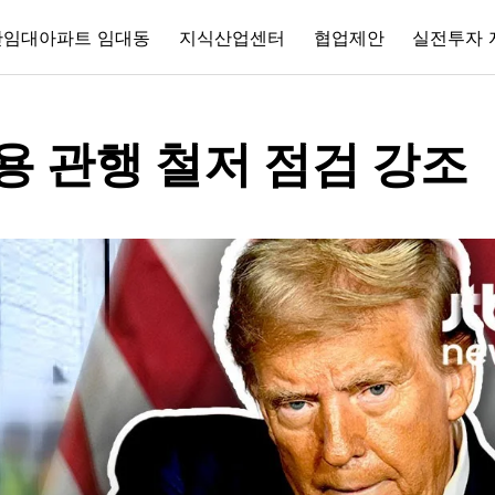
간임대아파트 임대동
지식산업센터
협업제안
실전투자 
용 관행 철저 점검 강조