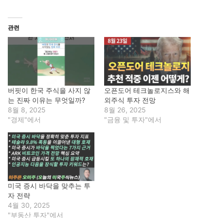
관련
버핏이 한국 주식을 사지 않
오픈도어 테크놀로지스와 해
는 진짜 이유는 무엇일까?
외주식 투자 전망
8월 8, 2025
8월 26, 2025
"경제"에서
"금융 및 투자"에서
미국 증시 바닥을 맞추는 투
자 전략
4월 30, 2025
"부동산 투자"에서