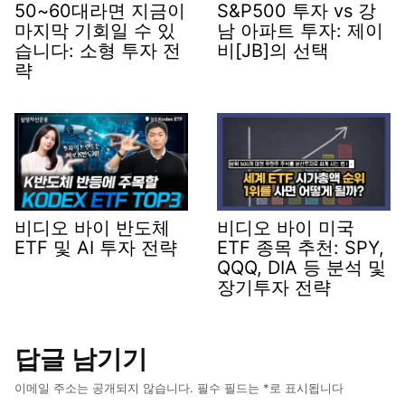
50~60대라면 지금이
S&P500 투자 vs 강
마지막 기회일 수 있
남 아파트 투자: 제이
습니다: 소형 투자 전
비[JB]의 선택
략
비디오 바이 반도체
비디오 바이 미국
ETF 및 AI 투자 전략
ETF 종목 추천: SPY,
QQQ, DIA 등 분석 및
장기투자 전략
답글 남기기
이메일 주소는 공개되지 않습니다.
필수 필드는
*
로 표시됩니다