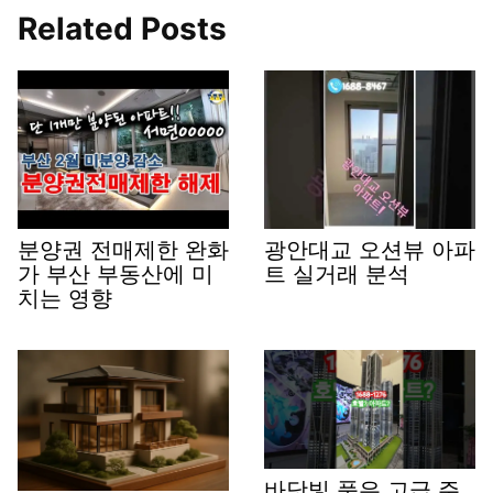
Related Posts
분양권 전매제한 완화
광안대교 오션뷰 아파
가 부산 부동산에 미
트 실거래 분석
치는 영향
바닷빛 품은 고급 주