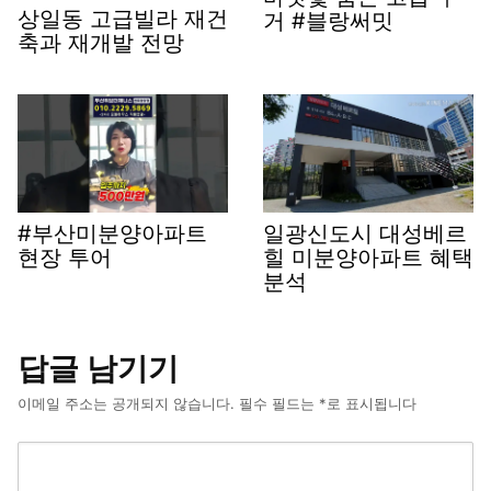
상일동 고급빌라 재건
거 #블랑써밋
축과 재개발 전망
#부산미분양아파트
일광신도시 대성베르
현장 투어
힐 미분양아파트 혜택
분석
답글 남기기
이메일 주소는 공개되지 않습니다.
필수 필드는
*
로 표시됩니다