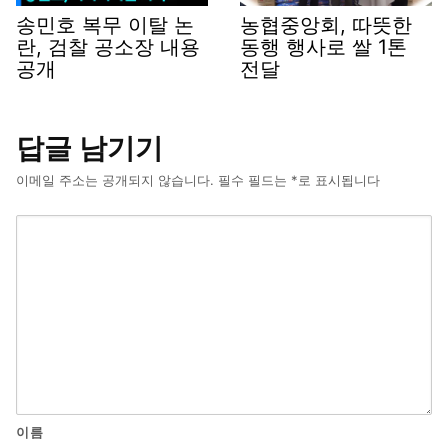
송민호 복무 이탈 논
농협중앙회, 따뜻한
란, 검찰 공소장 내용
동행 행사로 쌀 1톤
공개
전달
답글 남기기
이메일 주소는 공개되지 않습니다.
필수 필드는
*
로 표시됩니다
이름