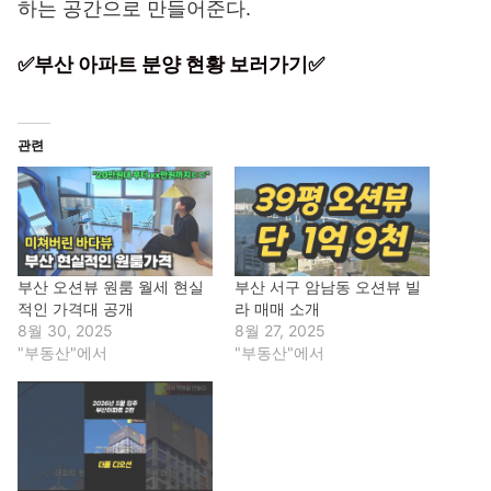
하는 공간으로 만들어준다.
✅부산 아파트 분양 현황 보러가기✅
관련
부산 오션뷰 원룸 월세 현실
부산 서구 암남동 오션뷰 빌
적인 가격대 공개
라 매매 소개
8월 30, 2025
8월 27, 2025
"부동산"에서
"부동산"에서