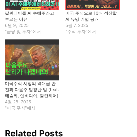
팔란티어를 AI 수혜주라고
미국 주식으로 10배 성장할
부르는 이유
AI 유망 기업 공개
6월 9, 2025
5월 7, 2025
"금융 및 투자"에서
"주식 투자"에서
미국주식 시장의 역대급 반
전과 다음주 엄청난 일 (feat.
테슬라, 엔비디아, 팔란티어)
4월 28, 2025
"미국 주식"에서
Related Posts