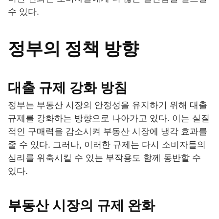
수 있다.
정부의 정책 방향
대출 규제 강화 방침
정부는 부동산 시장의 안정성을 유지하기 위해 대출
규제를 강화하는 방향으로 나아가고 있다. 이는 실질
적인 구매력을 감소시켜 부동산 시장에 냉각 효과를
줄 수 있다. 그러나, 이러한 규제는 다시 소비자들의
심리를 위축시킬 수 있는 부작용도 함께 동반할 수
있다.
부동산 시장의 규제 완화