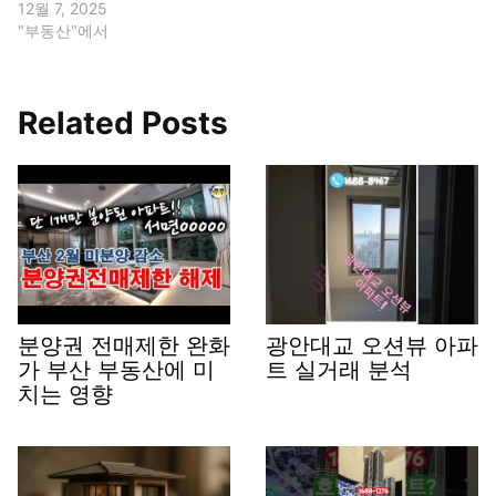
12월 7, 2025
"부동산"에서
Related Posts
분양권 전매제한 완화
광안대교 오션뷰 아파
가 부산 부동산에 미
트 실거래 분석
치는 영향