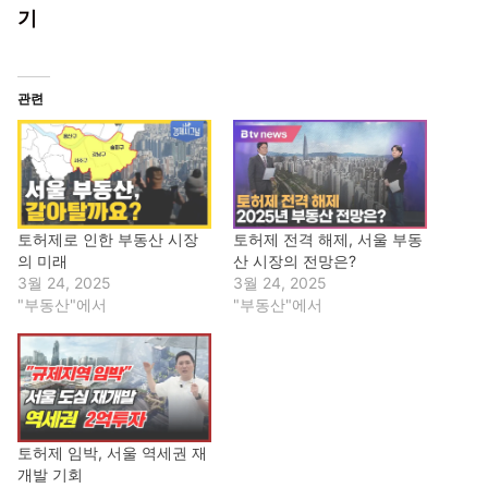
기
관련
토허제로 인한 부동산 시장
토허제 전격 해제, 서울 부동
의 미래
산 시장의 전망은?
3월 24, 2025
3월 24, 2025
"부동산"에서
"부동산"에서
토허제 임박, 서울 역세권 재
개발 기회