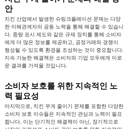
안
치킨 산업에서 발생한 슈링크플레이션 문제는 다양
한 이해관계자의 공동 노력을 통해 해결할 수 있습니
다. 중량 표시 제도와 같은 규제 장치를 통해 소비자
에게 더 많은 정보를 제공하고, 공정거래와 경쟁이
형성될 수 있도록 환경을 조성하는 것이 중요합니다.
지속 가능한 해결책은 소비자와 기업 모두에게 이로
운 결과를 가져올 것입니다.
소비자 보호를 위한 지속적인 노
력 필요성
마지막으로, 치킨 무게 줄이기 문제를 포함한 다양한
소비자 보호 이슈들은 지속적인 관심과 노력이 필요
합니다. 이는 단기적인 해결책이 아닌, 장기적으로