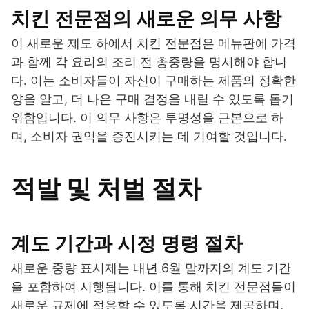
치킨 전문점의 새로운 의무 사항
이 새로운 제도 하에서 치킨 전문점은 메뉴판에 가격
과 함께 각 요리의 조리 전 총중량을 명시해야 합니
다. 이는 소비자들이 자신이 구매하는 제품의 정확한
양을 알고, 더 나은 구매 결정을 내릴 수 있도록 돕기
위함입니다. 이 의무 사항은 투명성을 근본으로 하
며, 소비자 권익을 증진시키는 데 기여할 것입니다.
적발 및 처벌 절차
계도 기간과 시정 명령 절차
새로운 중량 표시제는 내년 6월 말까지의 계도 기간
을 포함하여 시행됩니다. 이를 통해 치킨 전문점들이
새로운 규제에 적응할 수 있도록 시간을 제공하며,