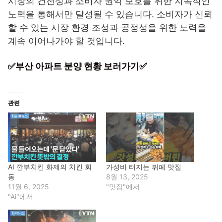
시장의 건전성과 소비자 권익 보호를 위한 지속적인
노력을 통해서만 달성될 수 있습니다. 소비자가 신뢰
할 수 있는 시장 환경 조성과 공정성을 위한 노력을
계속 이어나가야 할 것입니다.
✅부산 아파트 분양 현황 보러가기✅
관련
AI 깐부치킨 화제의 치킨 회
가성비 터지는 뷔페 맛집
동
8월 13, 2025
11월 6, 2025
"맛집"에서
"Ai"에서