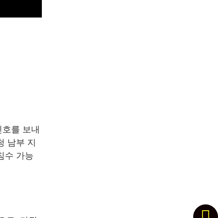
신호를 보내
청 남부 지
침수 가능