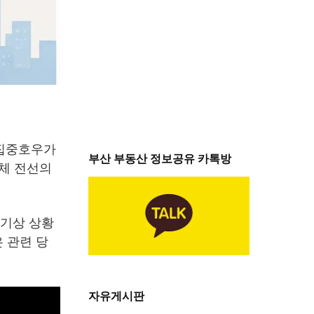
 집중호우가
부산 부동산 정보공유 카톡방
정체 전선의
 기상 상황
 관련 당
자유게시판