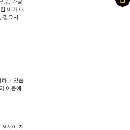
으로, 가장
한 비가 내
, 필요시
반하고 있습
선의 이동에
 전선이 지