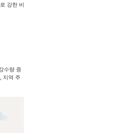
로 강한 비
 강수량 증
 지역 주