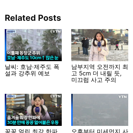
Related Posts
날씨: 호남·제주도 폭
남부지역 오전까지 최
설과 강추위 예보
고 5cm 더 내릴 듯,
미끄럼 사고 주의
꽁꽁 얼린 최강 한파,
오후부터 미세먼지 사