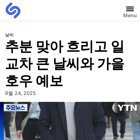
Menu
날씨
추분 맞아 흐리고 일
교차 큰 날씨와 가을
호우 예보
9월 24, 2025