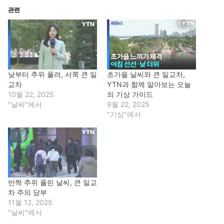
관련
낮부터 추위 풀려, 서쪽 큰 일
초가을 날씨와 큰 일교차,
교차
YTN과 함께 알아보는 오늘
10월 22, 2025
의 기상 가이드
"날씨"에서
9월 22, 2025
"기상"에서
반짝 추위 풀린 날씨, 큰 일교
차 주의 당부
11월 12, 2025
"날씨"에서