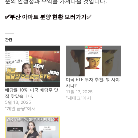
준의 안정성과 수익을 가져다줄 것입니다.
✅부산 아파트 분양 현황 보러가기✅
관련
미국 ETF 투자 추천: 뭐 사야
하나?
배당률 10%! 미국 배당주 맛
11월 17, 2025
집 찾았습니다.
"재테크"에서
5월 13, 2025
"개인 금융"에서