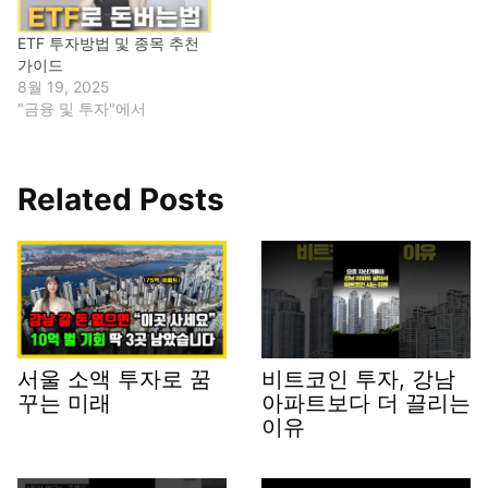
ETF 투자방법 및 종목 추천
가이드
8월 19, 2025
"금융 및 투자"에서
Related Posts
서울 소액 투자로 꿈
비트코인 투자, 강남
꾸는 미래
아파트보다 더 끌리는
이유