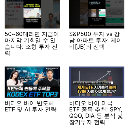
50~60대라면 지금이
S&P500 투자 vs 강
마지막 기회일 수 있
남 아파트 투자: 제이
습니다: 소형 투자 전
비[JB]의 선택
략
비디오 바이 반도체
비디오 바이 미국
ETF 및 AI 투자 전략
ETF 종목 추천: SPY,
QQQ, DIA 등 분석 및
장기투자 전략