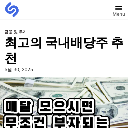
Menu
금융 및 투자
최고의 국내배당주 추
천
5월 30, 2025