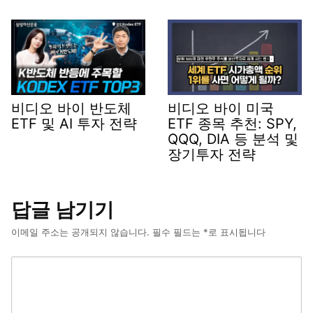
비디오 바이 반도체
비디오 바이 미국
ETF 및 AI 투자 전략
ETF 종목 추천: SPY,
QQQ, DIA 등 분석 및
장기투자 전략
답글 남기기
이메일 주소는 공개되지 않습니다.
필수 필드는
*
로 표시됩니다