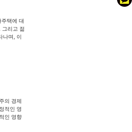
가주택에 대
 그리고 젊
타나며, 이
청주의 경제
긍정적인 영
정적인 영향