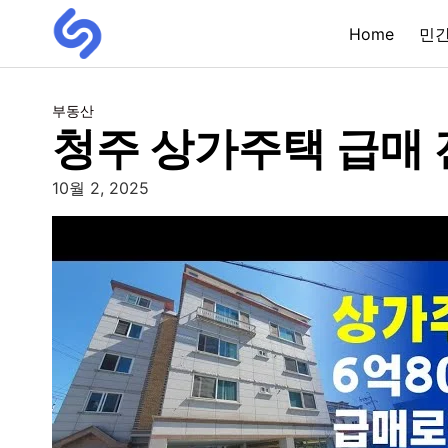
Home
민
부동산
청주 상가주택 급매 
10월 2, 2025