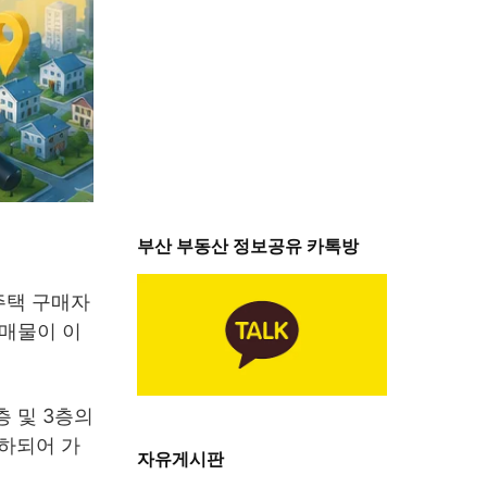
부산 부동산 정보공유 카톡방
주택 구매자
 매물이 이
층 및 3층의
인하되어 가
자유게시판