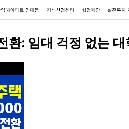
간임대아파트 임대동
지식산업센터
협업제안
실전투자 
전환: 임대 걱정 없는 