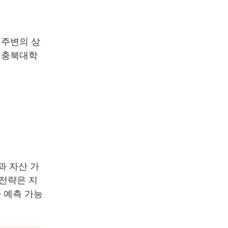
 주변의 상
. 충북대학
과 자산 가
 전략은 지
 예측 가능