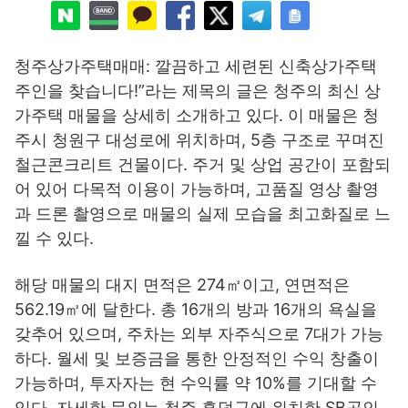
청주상가주택매매: 깔끔하고 세련된 신축상가주택
주인을 찾습니다!”라는 제목의 글은 청주의 최신 상
가주택 매물을 상세히 소개하고 있다. 이 매물은 청
주시 청원구 대성로에 위치하며, 5층 구조로 꾸며진
철근콘크리트 건물이다. 주거 및 상업 공간이 포함되
어 있어 다목적 이용이 가능하며, 고품질 영상 촬영
과 드론 촬영으로 매물의 실제 모습을 최고화질로 느
낄 수 있다.
해당 매물의 대지 면적은 274㎡이고, 연면적은
562.19㎡에 달한다. 총 16개의 방과 16개의 욕실을
갖추어 있으며, 주차는 외부 자주식으로 7대가 가능
하다. 월세 및 보증금을 통한 안정적인 수익 창출이
가능하며, 투자자는 현 수익률 약 10%를 기대할 수
있다. 자세한 문의는 청주 흥덕구에 위치한 SB공인