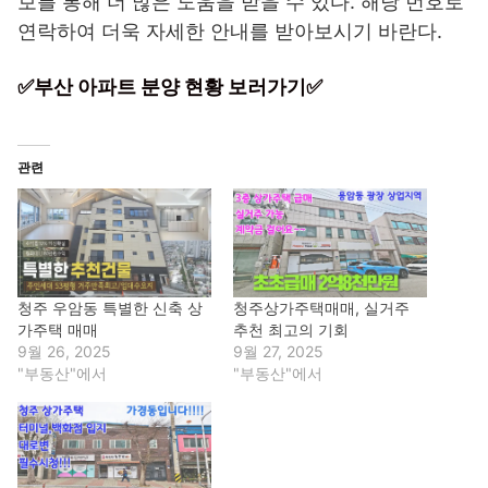
보를 통해 더 많은 도움을 받을 수 있다. 해당 번호로
연락하여 더욱 자세한 안내를 받아보시기 바란다.
✅부산 아파트 분양 현황 보러가기✅
관련
청주 우암동 특별한 신축 상
청주상가주택매매, 실거주
가주택 매매
추천 최고의 기회
9월 26, 2025
9월 27, 2025
"부동산"에서
"부동산"에서