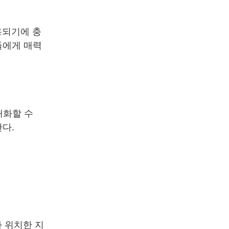
용되기에 충
들에게 매력
대화할 수
다.
가 위치한 지