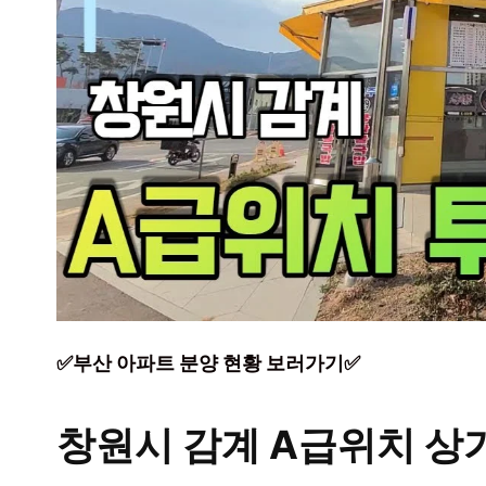
✅부산 아파트 분양 현황 보러가기✅
창원시 감계 A급위치 상