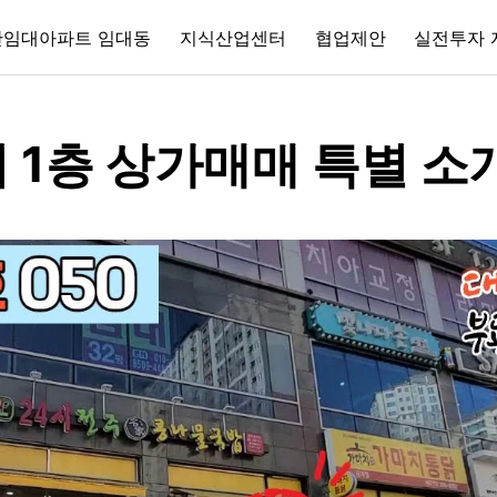
간임대아파트 임대동
지식산업센터
협업제안
실전투자 
 1층 상가매매 특별 소