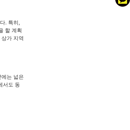
. 특히,
을 할 계획
 상가 지역
앞에는 넓은
에서도 동