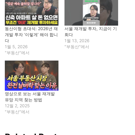
동산이형 초대석: 2026년 재
서울 재개발 투자, 지금이 기
개발 투자 ‘이렇게’ 해야 합니
회다
다
1월 13, 2026
1월 5, 2026
"부동산"에서
"부동산"에서
영상으로 보는 서울 재개발
유망 지역 찾는 방법
12월 2, 2025
"부동산"에서