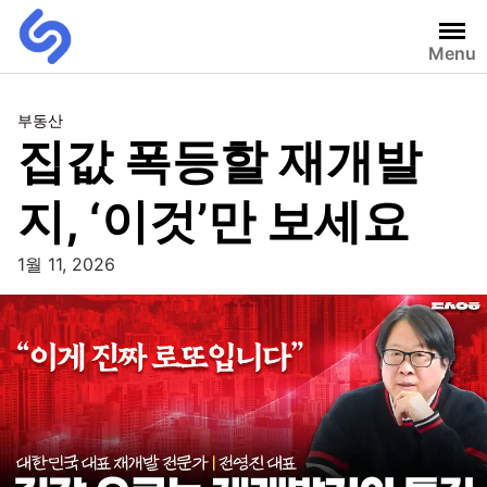
Menu
부동산
집값 폭등할 재개발
지, ‘이것’만 보세요
1월 11, 2026