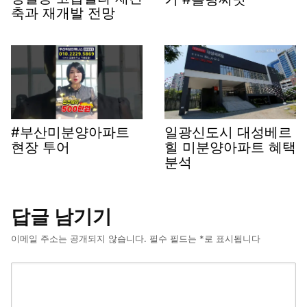
축과 재개발 전망
#부산미분양아파트
일광신도시 대성베르
현장 투어
힐 미분양아파트 혜택
분석
답글 남기기
이메일 주소는 공개되지 않습니다.
필수 필드는
*
로 표시됩니다