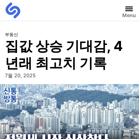
Menu
부동산
집값 상승 기대감, 4
년래 최고치 기록
7월 20, 2025