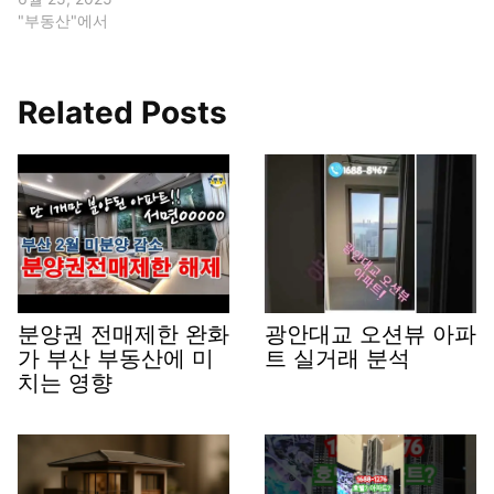
"부동산"에서
Related Posts
분양권 전매제한 완화
광안대교 오션뷰 아파
가 부산 부동산에 미
트 실거래 분석
치는 영향