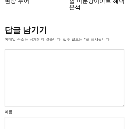
현장 투어
힐 미분양아파트 혜택
분석
답글 남기기
이메일 주소는 공개되지 않습니다.
필수 필드는
*
로 표시됩니다
이름