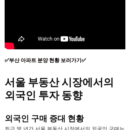
✅부산 아파트 분양 현황 보러가기✅
서울 부동산 시장에서의
외국인 투자 동향
외국인 구매 증대 현황
최근 몇 년간 서울 부동산 시장에서의 외국인 구매는