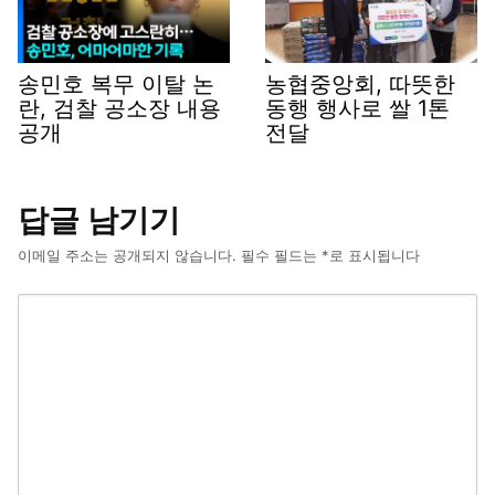
송민호 복무 이탈 논
농협중앙회, 따뜻한
란, 검찰 공소장 내용
동행 행사로 쌀 1톤
공개
전달
답글 남기기
이메일 주소는 공개되지 않습니다.
필수 필드는
*
로 표시됩니다