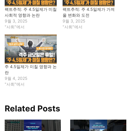
팩트추적: 주 4.5일제가 미칠
팩트추적: 주 4.5일제가 가져
사회적 영향과 논란
올 변화와 도전
9월 3, 2025
9월 3, 2025
"사회"에서
"사회"에서
주 4.5일제가 미칠 영향과 논
란
9월 4, 2025
"사회"에서
Related Posts