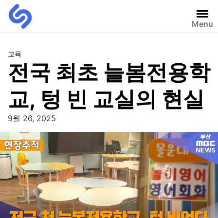
Menu
교육
전국 최초 늘봄전용학
교, 텅 빈 교실의 현실
9월 26, 2025