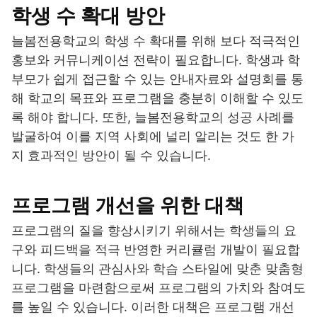
학생 수 확대 방안
늘봄전용학교의 학생 수 확대를 위해 보다 적극적인
홍보와 커뮤니케이션 전략이 필요합니다. 학생과 학
부모가 쉽게 접근할 수 있는 안내자료와 설명회를 통
해 학교의 목표와 프로그램을 충분히 이해할 수 있도
록 해야 합니다. 또한, 늘봄전용학교의 성공 사례를
발굴하여 이를 지역 사회에 널리 알리는 것도 한 가
지 효과적인 방안이 될 수 있습니다.
프로그램 개선을 위한 대책
프로그램의 질을 향상시키기 위해서는 학생들의 요
구와 피드백을 적극 반영한 커리큘럼 개발이 필요합
니다. 학생들의 관심사와 학습 스타일에 맞춘 맞춤형
프로그램을 마련함으로써 프로그램의 가치와 참여도
를 높일 수 있습니다. 이러한 대책은 프로그램 개선