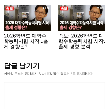
2026학년도 대학수
속보: 2026학년도 대
학능력시험 시작…출
학수학능력시험 시작,
제 경향은?
출제 경향 분석
답글 남기기
이메일 주소는 공개되지 않습니다.
필수 필드는
*
로 표시됩니다