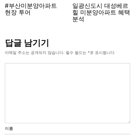
#부산미분양아파트
일광신도시 대성베르
현장 투어
힐 미분양아파트 혜택
분석
답글 남기기
이메일 주소는 공개되지 않습니다.
필수 필드는
*
로 표시됩니다
이름