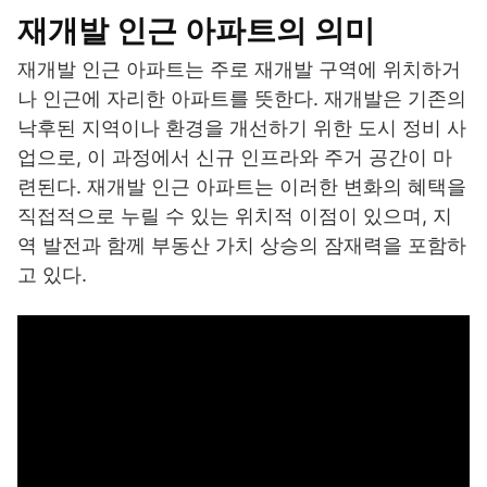
재개발 인근 아파트의 의미
재개발 인근 아파트는 주로 재개발 구역에 위치하거
나 인근에 자리한 아파트를 뜻한다. 재개발은 기존의
낙후된 지역이나 환경을 개선하기 위한 도시 정비 사
업으로, 이 과정에서 신규 인프라와 주거 공간이 마
련된다. 재개발 인근 아파트는 이러한 변화의 혜택을
직접적으로 누릴 수 있는 위치적 이점이 있으며, 지
역 발전과 함께 부동산 가치 상승의 잠재력을 포함하
고 있다.