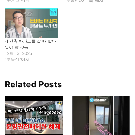
"부동산/재건축"에서
재건축 아파트를 살 때 알아
둬야 할 것들
12월 13, 2025
"부동산"에서
Related Posts