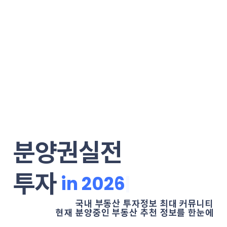
분양권실전
투자
i
n
2
0
2
6
|
국내 부동산 투자정보 최대 커뮤니티
현재 분양중인 부동산 추천 정보를 한눈에