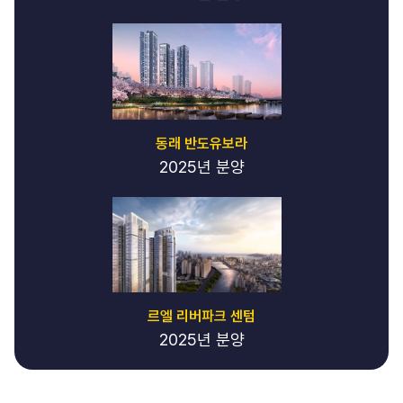
이
트
-
메
이
저
사
이
동래 반도유보라
트
먹
2025년 분양
튀
검
증
커
뮤
니
티
-
르엘 리버파크 센텀
먹
2025년 분양
튀
검
증
커