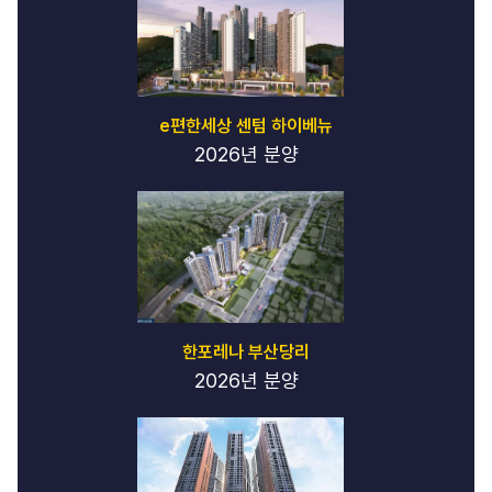
사
이
트
안
전
카
e편한세상 센텀 하이베뉴
지
2026년 분양
노
사
이
트
-
안
전
카
지
한포레나 부산당리
노
2026년 분양
사
이
트
먹
튀
검