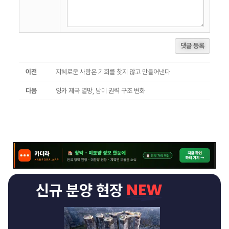
토
토
커
뮤
니
댓글 등록
티
먹
이전
지혜로운 사람은 기회를 찾지 않고 만들어낸다
튀
검
다음
잉카 제국 멸망, 남미 권력 구조 변화
증
-
먹
튀
검
증
카
지
노
NEW
신규 분양 현장
사
이
트
-
카