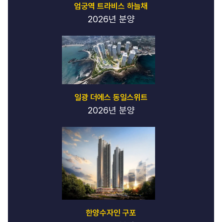
엄궁역 트라비스 하늘채
2026년 분양
일광 더에스 동일스위트
2026년 분양
한양수자인 구포