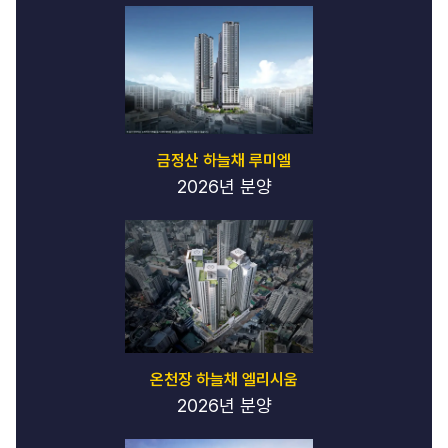
금정산 하늘채 루미엘
2026년 분양
온천장 하늘채 엘리시움
2026년 분양