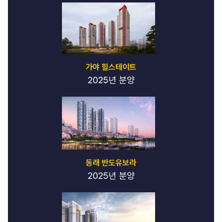
가야 힐스테이트
2025년 분양
동래 반도유보라
2025년 분양