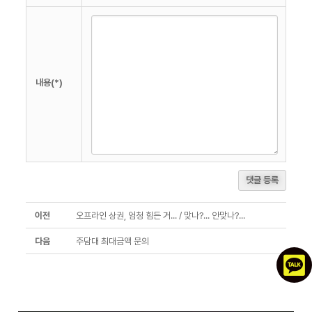
내용(*)
댓글 등록
이전
오프라인 상권, 엄청 힘든 거... / 맞나?... 안맞나?...
다음
주담대 최대금액 문의