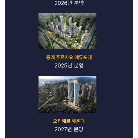
2026년 분양
동래 푸르지오 에듀포레
2025년 분양
오티에르 해운대
2027년 분양