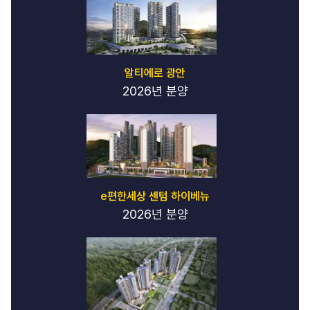
알티에로 광안
2026년 분양
e편한세상 센텀 하이베뉴
2026년 분양