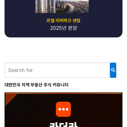
르엘 리버파크 센텀
2025년 분양
대한민국 지역 부동산 주식 커뮤니티