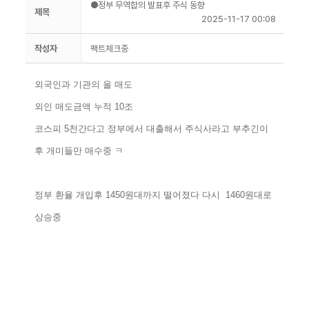
●정부 무역합의 발표후 주식 동향
제목
2025-11-17 00:08
작성자
팩트체크중
외국인과 기관의 올 매도
외인 매도금액 누적 10조
코스피 5천간다고 정부에서 대출해서 주식사라고 부추긴이
후 개미들만 매수중 ㅋ
정부 환율 개입후 1450원대까지 떨어졌다 다시 1460원대로
상승중