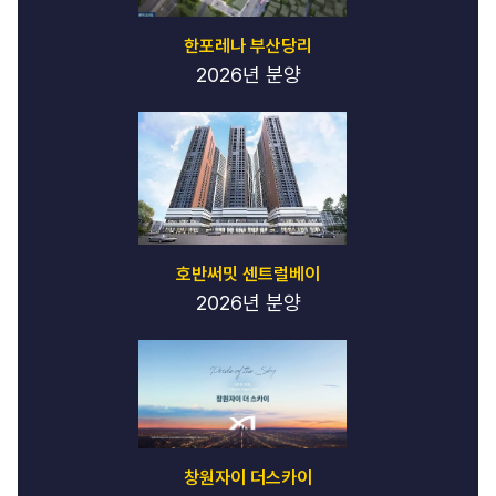
한포레나 부산당리
2026년 분양
호반써밋 센트럴베이
2026년 분양
창원자이 더스카이