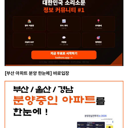
[부산 아파트 분양 한눈에] 바로입장