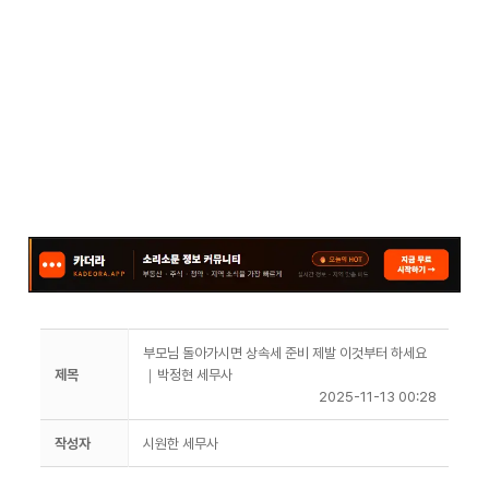
부모님 돌아가시면 상속세 준비 제발 이것부터 하세요
제목
｜박정현 세무사
2025-11-13 00:28
작성자
시원한 세무사