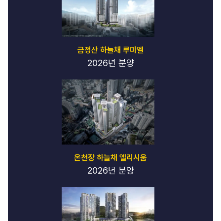
금정산 하늘채 루미엘
2026년 분양
온천장 하늘채 엘리시움
2026년 분양