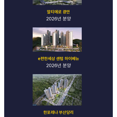
알티에로 광안
2026년 분양
e편한세상 센텀 하이베뉴
2026년 분양
한포레나 부산당리