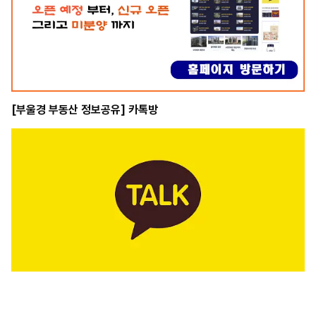
[부울경 부동산 정보공유] 카톡방
[부울경 신축 아파트 정보] 블로그