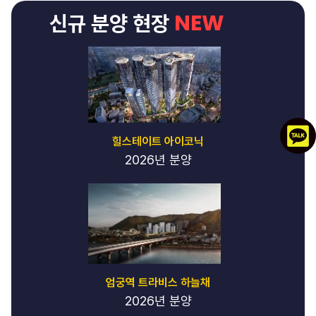
NEW
신규 분양 현장
힐스테이트 아이코닉
2026년 분양
엄궁역 트라비스 하늘채
2026년 분양