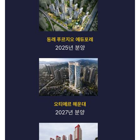
동래 푸르지오 에듀포레
2025년 분양
오티에르 해운대
2027년 분양