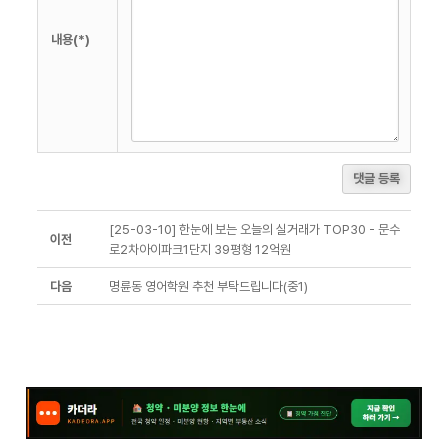
내용(*)
댓글 등록
[25-03-10] 한눈에 보는 오늘의 실거래가 TOP30 - 문수
이전
로2차아이파크1단지 39평형 12억원
다음
명륜동 영어학원 추천 부탁드립니다(중1)