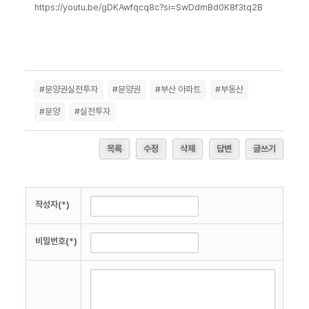
https://youtu.be/gDKAwfqcq8c?si=SwDdmBd0K8f3tq2B
#분양권실전투자
#분양권
#부산 아파트
#부동산
#분양
#실전투자
목록
수정
삭제
답변
글쓰기
작성자(*)
비밀번호(*)