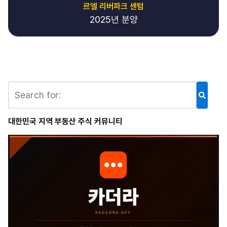
르엘 리버파크 센텀
2025년 분양
대한민국 지역 부동산 주식 커뮤니티