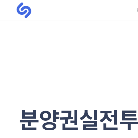
자유게시판
분양권실전