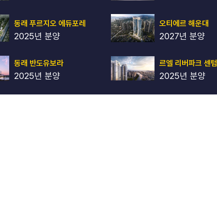
동래 푸르지오 에듀포레
오티에르 해운대
2025년 분양
2027년 분양
르엘 리버파크 센
동래 반도유보라
2025년 분양
2025년 분양