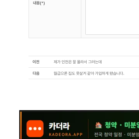
내용(*)
이전
제가 인천은 잘 몰라서 그러는데
다음
월급으론 집도 못살거 같아 가입하게 됐습니다.