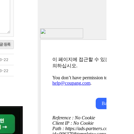
글 등록
3-22
3-22