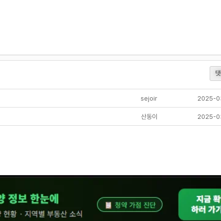
댓
sejoir
2025-0
산동이
2025-0