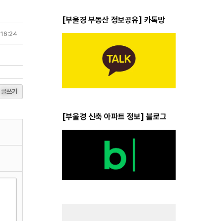
[부울경 부동산 정보공유] 카톡방
 16:24
글쓰기
[부울경 신축 아파트 정보] 블로그