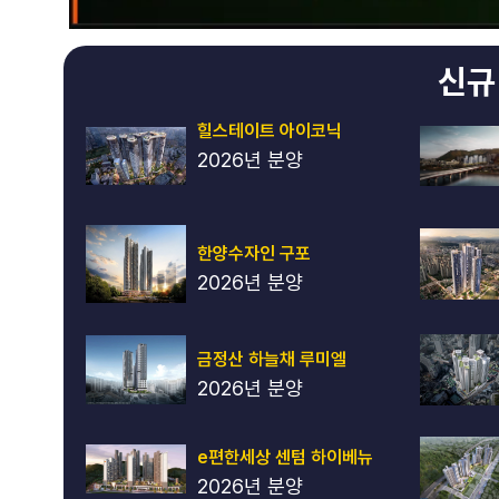
신규
힐스테이트 아이코닉
2026년 분양
한양수자인 구포
2026년 분양
금정산 하늘채 루미엘
2026년 분양
e편한세상 센텀 하이베뉴
2026년 분양