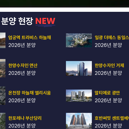
NEW
 분양 현장
일광 더에스 동일
엄궁역 트라비스 하늘채
2026년 분양
2026년 분양
한양수자인 연산
한양수자인 거제
2026년 분양
2026년 분양
온천장 하늘채 엘리시움
알티에로 광안
2026년 분양
2026년 분양
한포레나 부산당리
호반써밋 센트럴베
2026년 분양
2026년 분양