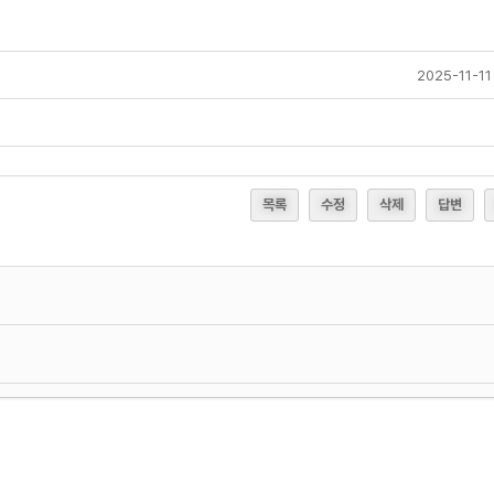
2025-11-11
목록
수정
삭제
답변