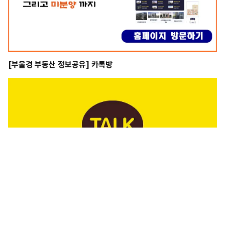
[부울경 부동산 정보공유] 카톡방
[부울경 신축 아파트 정보] 블로그