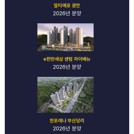
알티에로 광안
2026년 분양
e편한세상 센텀 하이베뉴
2026년 분양
한포레나 부산당리
2026년 분양