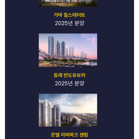
가야 힐스테이트
2025년 분양
동래 반도유보라
2025년 분양
르엘 리버파크 센텀