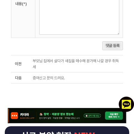
내용(*)
댓글 등록
부모님 집에서 살다가 새집을 매수해 분가해 나갈 경우 취득
이전
세
다음
증여신고 문의 드려요.