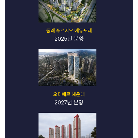
동래 푸르지오 에듀포레
2025년 분양
오티에르 해운대
2027년 분양