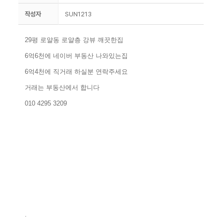
작성자
SUN1213
29평 로얄동 로얄층 강뷰 깨끗한집
6억6천에 네이버 부동산 나와있는집
6억4천에 직거래 하실분 연락주세요
거래는 부동산에서 합니다
010 4295 3209
.