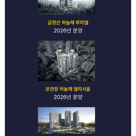
금정산 하늘채 루미엘
2026년 분양
온천장 하늘채 엘리시움
2026년 분양