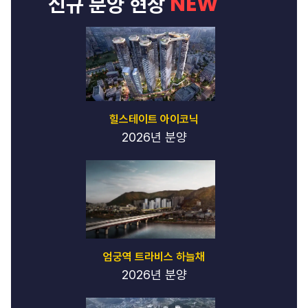
NEW
신규 분양 현장
힐스테이트 아이코닉
2026년 분양
엄궁역 트라비스 하늘채
2026년 분양