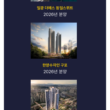
일광 더에스 동일스위트
2026년 분양
한양수자인 구포
2026년 분양