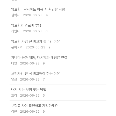
암보험비교사이트 이용 시 확인할 사항
갤럭시
2026-06-23
4
암보험과 의료비 부담
케인ㄴ
2026-06-23
6
암보험 가입 전 비교가 필수인 이유
분여ㅑㅇ
2026-06-23
9
파나마 운하 개통, 대서양과 태평양 연결
태양
2026-06-22
9
보험가입 전 꼭 비교해야 하는 이유
달성
2026-06-22
7
내게 맞는 보험 찾는 방법
효리
2026-06-22
5
보험료 차이 확인하고 가입하세요
김진
2026-06-22
9