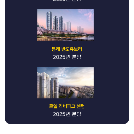
동래 반도유보라
2025년 분양
르엘 리버파크 센텀
2025년 분양