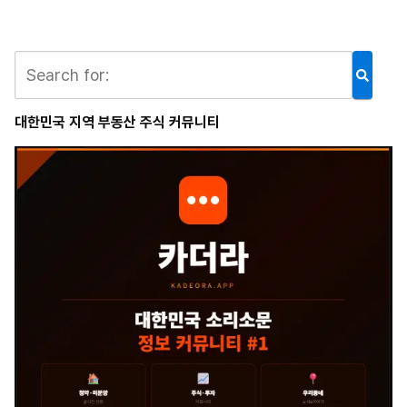
대한민국 지역 부동산 주식 커뮤니티