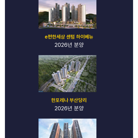
e편한세상 센텀 하이베뉴
2026년 분양
한포레나 부산당리
2026년 분양