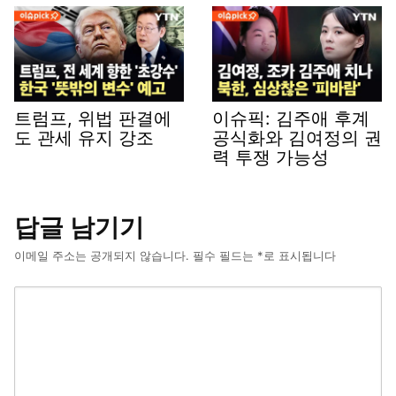
트럼프, 위법 판결에
이슈픽: 김주애 후계
도 관세 유지 강조
공식화와 김여정의 권
력 투쟁 가능성
답글 남기기
이메일 주소는 공개되지 않습니다.
필수 필드는
*
로 표시됩니다