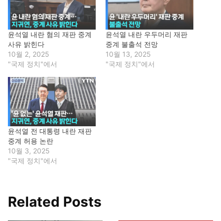
윤석열 내란 혐의 재판 중계
윤석열 내란 우두머리 재판
사유 밝힌다
중계 불출석 전망
10월 2, 2025
10월 13, 2025
"국제 정치"에서
"국제 정치"에서
윤석열 전 대통령 내란 재판
중계 허용 논란
10월 3, 2025
"국제 정치"에서
Related Posts