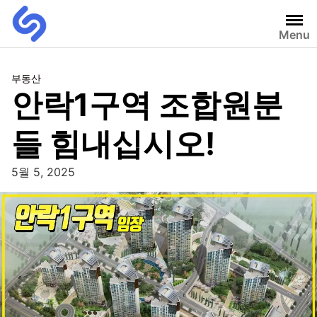
Menu
부동산
안락1구역 조합원분
들 힘내십시오!
5월 5, 2025