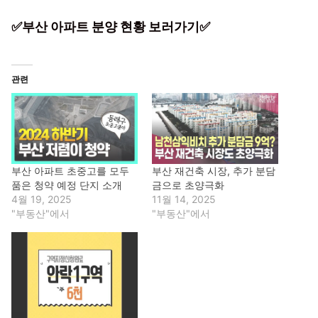
✅부산 아파트 분양 현황 보러가기✅
관련
부산 아파트 초중고를 모두
부산 재건축 시장, 추가 분담
품은 청약 예정 단지 소개
금으로 초양극화
4월 19, 2025
11월 14, 2025
"부동산"에서
"부동산"에서