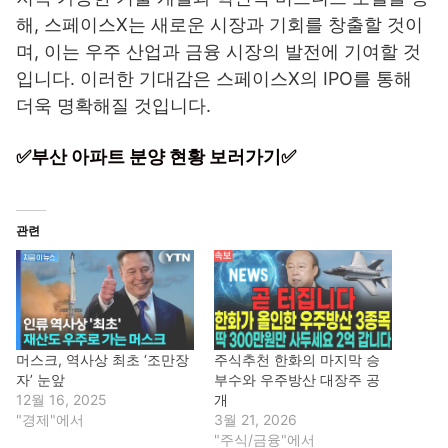
해, 스페이스X는 새로운 시장과 기회를 창출할 것이
며, 이는 우주 산업과 금융 시장의 발전에 기여할 것
입니다. 이러한 기대감은 스페이스X의 IPO를 통해
더욱 명확해질 것입니다.
✅부산 아파트 분양 현황 보러가기✅
관련
머스크, 역사상 최초 ‘조만장
주식추천 한화의 마지막 승
자’ 눈앞
부수와 우주방산 대장주 공
12월 16, 2025
개
"경제"에서
3월 21, 2026
"주식/금융"에서