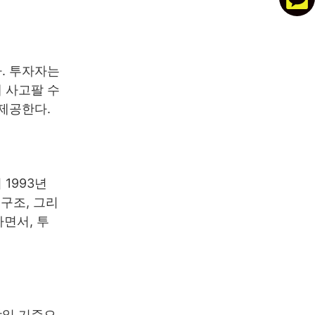
다. 투자자는
 사고팔 수
 제공한다.
1993년
 구조, 그리
면서, 투
장일 기준으