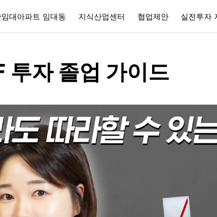
간임대아파트 임대동
지식산업센터
협업제안
실전투자 
TF 투자 졸업 가이드