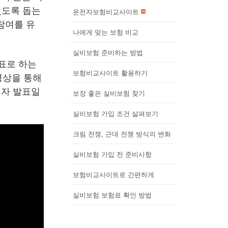
있도록 돕는
운전자보험비교사이트
참여를 유
나에게 맞는 보험 비교
실비보험 준비하는 방법
표로 하는
보험비교사이트 활용하기
영상을 통해
첨자 발표일
보장 좋은 실비보험 찾기
실비보험 가입 조건 살펴보기
크림 전쟁, 근대 전쟁 방식의 변화
실비보험 가입 전 준비사항
보험비교사이트로 간편하게
실비보험 보험료 확인 방법