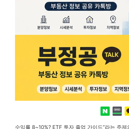
수익률 8~10%? ETF 투자 졸업 가이드”라는 주