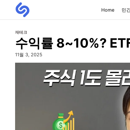
Home
민
재테크
수익률 8~10%? E
11월 3, 2025