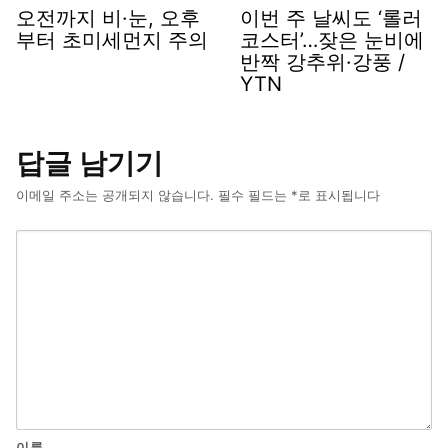
오전까지 비·눈, 오후
이번 주 날씨도 ‘롤러
부터 초미세먼지 주의
코스터’…잦은 눈비에
반짝 강추위·강풍 /
YTN
답글 남기기
이메일 주소는 공개되지 않습니다.
필수 필드는
*
로 표시됩니다
이름