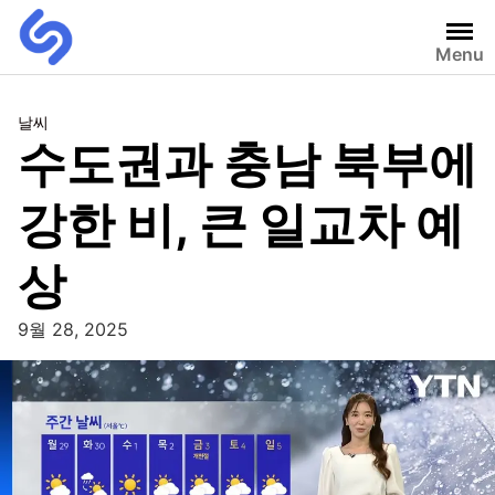
Menu
날씨
수도권과 충남 북부에
강한 비, 큰 일교차 예
상
9월 28, 2025