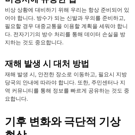
비상 상황에 대비하기 위해 우리는 항상 준비되어 있
어야 합니다. 방수가 되는 신발과 우의를 준비하고,
필요할 경우 대중교통을 이용할 계획을 세워야 합니
다. 전자기기의 방수 처리를 통해 데이터 손실을 방
지하는 것도 중요합니다.
재해 발생 시 대처 방법
재해 발생 시, 안전한 장소로 이동하고, 필요시 지방
당국의 안내에 따라야 합니다. 또한, 주민센터나 지
역 커뮤니티를 통해 정보를 빠르게 공유하는 것도 중
요합니다.
기후 변화와 극단적 기상