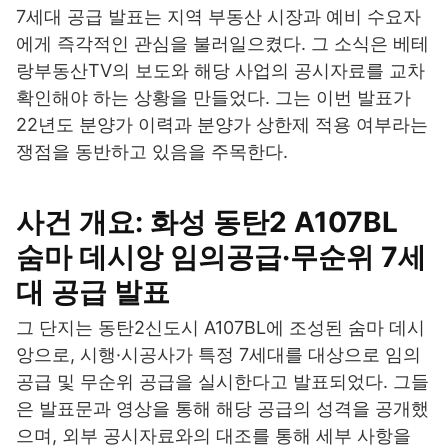
7세대 공급 발표는 지역 부동산 시장과 예비 수요자
에게 즉각적인 관심을 불러일으켰다. 그 소식은 베테
랑부동산TV의 보도와 해당 사업의 공시자료를 교차
확인해야 하는 상황을 만들었다. 그는 이번 발표가
22년도 분양가 이력과 분양가 상한제 적용 여부라는
쟁점을 동반하고 있음을 주목한다.
사건 개요: 화성 동탄2 A107BL
숨마 데시앙 임의공급·무순위 7세
대 공급 발표
그 단지는 동탄2신도시 A107BL에 조성된 숨마 데시
앙으로, 시행·시공사가 특정 7세대를 대상으로 임의
공급 및 무순위 공급을 실시한다고 발표되었다. 그들
은 발표문과 영상을 통해 해당 공급의 성격을 공개했
으며, 외부 공시자료와의 대조를 통해 세부 사항을