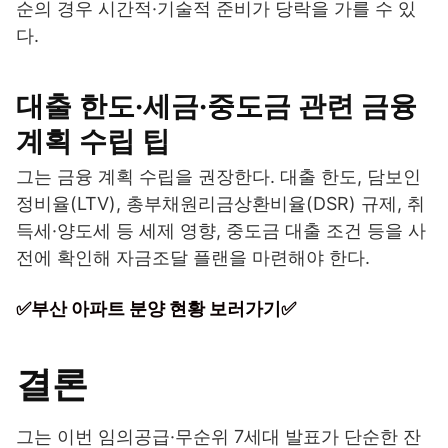
순의 경우 시간적·기술적 준비가 당락을 가를 수 있
다.
대출 한도·세금·중도금 관련 금융
계획 수립 팁
그는 금융 계획 수립을 권장한다. 대출 한도, 담보인
정비율(LTV), 총부채원리금상환비율(DSR) 규제, 취
득세·양도세 등 세제 영향, 중도금 대출 조건 등을 사
전에 확인해 자금조달 플랜을 마련해야 한다.
✅부산 아파트 분양 현황 보러가기✅
결론
그는 이번 임의공급·무순위 7세대 발표가 단순한 잔