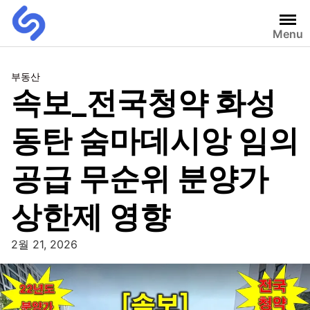
Menu
부동산
속보_전국청약 화성
동탄 숨마데시앙 임의
공급 무순위 분양가
상한제 영향
2월 21, 2026