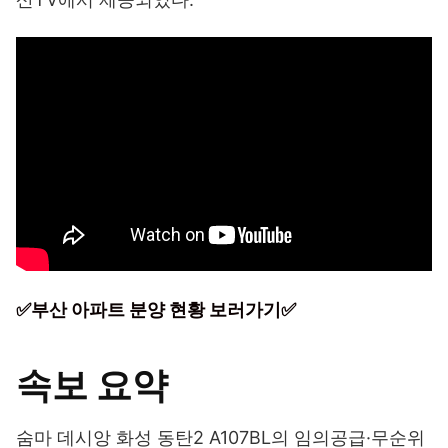
✅부산 아파트 분양 현황 보러가기✅
속보 요약
숨마 데시앙 화성 동탄2 A107BL의 임의공급·무순위