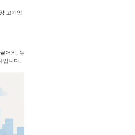
평양 고기압
끌어와, 높
나입니다.