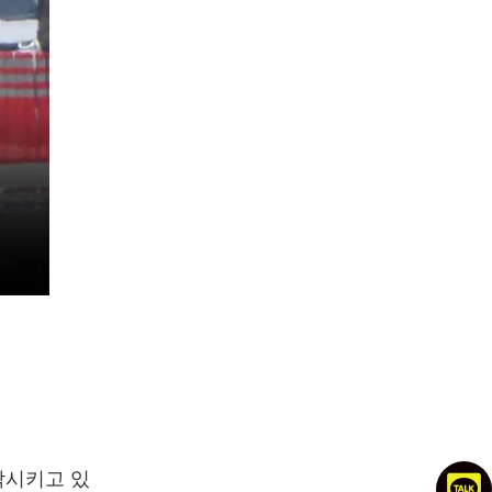
각시키고 있