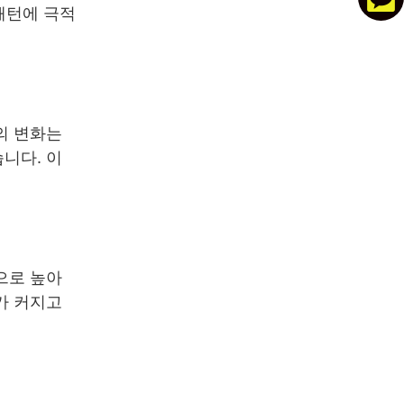
패턴에 극적
의 변화는
니다. 이
으로 높아
가 커지고