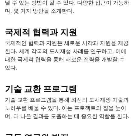
낼 수 있는 방법이 될 수 있다. 다양한 접근이 가능하
며, 몇 가지 방안을 소개한다.
국제적 협력과 지원
국제적인 협력과 지원은 새로운 시각과 자원을 제공
한다. 세계 각국의 도시재생 사례를 연구하고, 이에
대한 국제적 협력을 통해 새로운 전략을 개발할 수
있다.
기술 교환 프로그램
기술 교환 프로그램을 통해 최신의 도시재생 기술과
노하우를 배울 수 있다. 이는 프로젝트의 질을 높이
며, 더 나은 결과를 도출하는 데 중요한 역할을 한다.