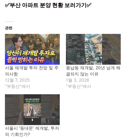
✅부산 아파트 분양 현황 보러가기✅
관련
서울 재개발 투자 전망 및 주
풍납동 재개발, 20년 넘게 해
의사항
결되지 않는 이유
12월 7, 2025
1월 3, 2026
"부동산"에서
"부동산"에서
서울시 ‘동대문’ 재개발, 투자
의 기회인가?