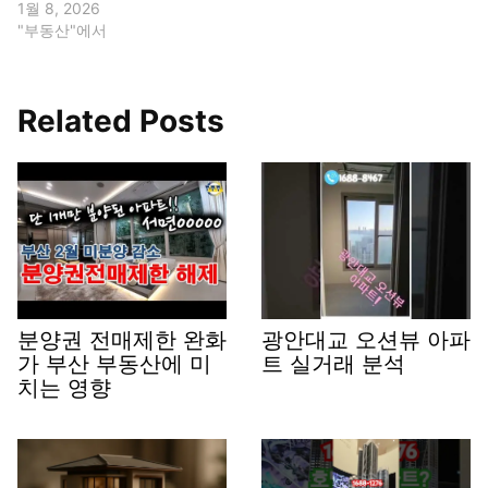
1월 8, 2026
"부동산"에서
Related Posts
분양권 전매제한 완화
광안대교 오션뷰 아파
가 부산 부동산에 미
트 실거래 분석
치는 영향