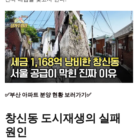
✅부산 아파트 분양 현황 보러가기✅
창신동 도시재생의 실패
원인