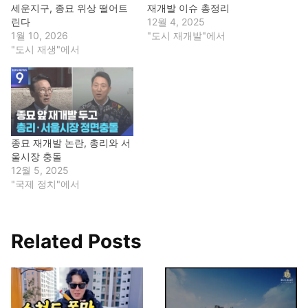
세운지구, 종묘 위상 떨어트
재개발 이슈 총정리
린다
12월 4, 2025
1월 10, 2026
"도시 재개발"에서
"도시 재생"에서
종묘 재개발 논란, 총리와 서
울시장 충돌
12월 5, 2025
"국제 정치"에서
Related Posts