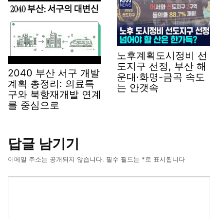
노후계획도시정비 선
도지구 선정, 부산 해
2040 부산 서구 개발
운대·화명-금곡 속도
계획 총정리: 의료특
는 안갯속
구와 북항재개발 연계
를 중심으로
답글 남기기
이메일 주소는 공개되지 않습니다.
필수 필드는
*
로 표시됩니다