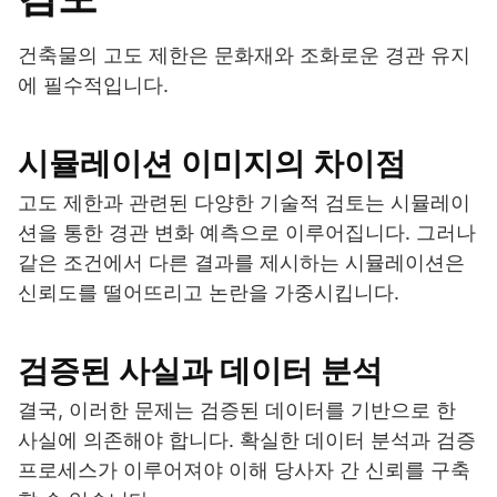
건축물의 고도 제한은 문화재와 조화로운 경관 유지
에 필수적입니다.
시뮬레이션 이미지의 차이점
고도 제한과 관련된 다양한 기술적 검토는 시뮬레이
션을 통한 경관 변화 예측으로 이루어집니다. 그러나
같은 조건에서 다른 결과를 제시하는 시뮬레이션은
신뢰도를 떨어뜨리고 논란을 가중시킵니다.
검증된 사실과 데이터 분석
결국, 이러한 문제는 검증된 데이터를 기반으로 한
사실에 의존해야 합니다. 확실한 데이터 분석과 검증
프로세스가 이루어져야 이해 당사자 간 신뢰를 구축