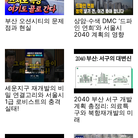
부산 오션시티의 문제
상암·수색 DMC ‘드파
점과 현실
인 연희’와 서울시
2040 계획의 영향
세운지구 재개발의 비
밀 연결고리와 서울시
2040 부산 서구 개발
1급 로비스트의 충격
계획 총정리: 의료특
실태!
구와 북항재개발의 미
래