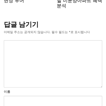
현장 투어
힐 미분양아파트 혜택
분석
답글 남기기
이메일 주소는 공개되지 않습니다.
필수 필드는
*
로 표시됩니다
이름