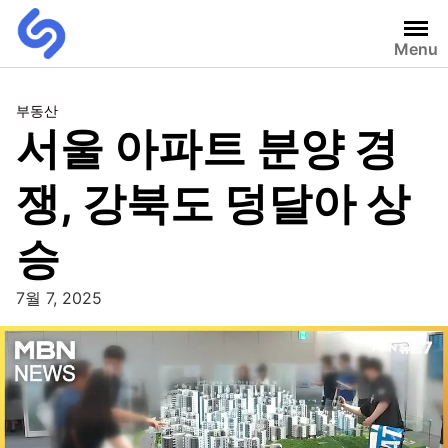
Menu
부동산
서울 아파트 분양 경
쟁, 강북도 덩달아 상
승
7월 7, 2025