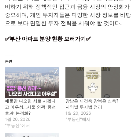
비하기 위해 정책적인 접근과 금융 시장의 안정화가
중요하며, 개인 투자자들은 다양한 시장 정보를 바탕
으로 보다 면밀한 투자 전략을 세워야 할 것이다.
✅부산 아파트 분양 현황 보러가기✅
관련
매물만 나오면 서로 사겠다
강남은 재건축 강북은 신축?
고 아우성…서울 외곽 ‘풍선
지역별 투자법 정리
효과’ 본격화?
1월 20, 2026
1월 20, 2026
"부동산"에서
"부동산"에서