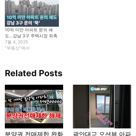
10억 미만 아파트 문의 쇄
도…강남 3구 주택시장 위축
7월 4, 2025
"부동산"에서
Related Posts
분양권 전매제한 완화
광안대교 오션뷰 아파