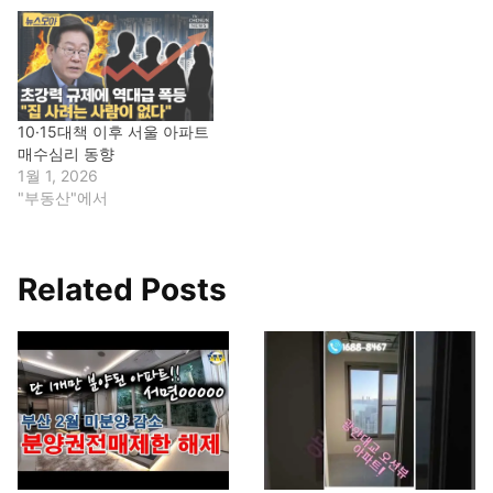
10·15대책 이후 서울 아파트
매수심리 동향
1월 1, 2026
"부동산"에서
Related Posts