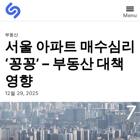
Menu
부동산
서울 아파트 매수심리
‘꽁꽁’ – 부동산 대책
영향
12월 29, 2025