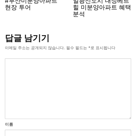
#부산미분양아파트
일광신도시 대성베르
현장 투어
힐 미분양아파트 혜택
분석
답글 남기기
이메일 주소는 공개되지 않습니다.
필수 필드는
*
로 표시됩니다
이름