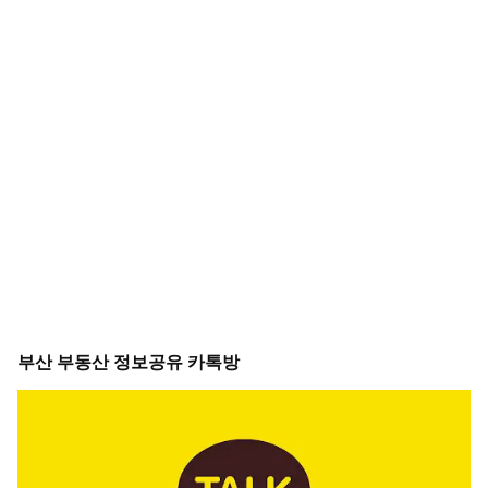
부산 부동산 정보공유 카톡방