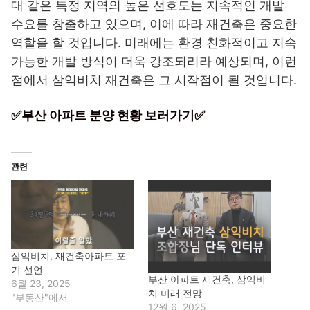
대 같은 특정 지역의 높은 선호도는 지속적인 개발
수요를 창출하고 있으며, 이에 따라 재건축은 중요한
역할을 할 것입니다. 미래에는 환경 친화적이고 지속
가능한 개발 방식이 더욱 강조되리라 예상되며, 이런
점에서 삼익비치 재건축은 그 시작점이 될 것입니다.
✅부산 아파트 분양 현황 보러가기✅
관련
삼익비치, 재건축아파트 포
기 선언
부산 아파트 재건축, 삼익비
6월 23, 2025
치 미래 전망
"부동산"에서
12월 6, 2025