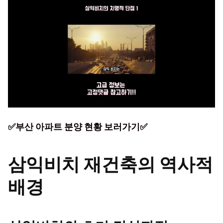
✅부산 아파트 분양 현황 보러가기✅
삼익비치 재건축의 역사적
배경